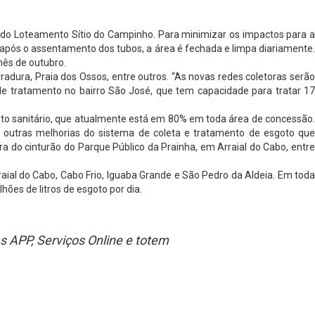
 do Loteamento Sítio do Campinho. Para minimizar os impactos para a
 após o assentamento dos tubos, a área é fechada e limpa diariamente.
mês de outubro.
dura, Praia dos Ossos, entre outros. “As novas redes coletoras serão
de tratamento no bairro São José, que tem capacidade para tratar 17
to sanitário, que atualmente está em 80% em toda área de concessão.
 outras melhorias do sistema de coleta e tratamento de esgoto que
obra do cinturão do Parque Público da Prainha, em Arraial do Cabo, entr
ial do Cabo, Cabo Frio, Iguaba Grande e São Pedro da Aldeia. Em toda
ões de litros de esgoto por dia.
s APP, Serviços Online e totem