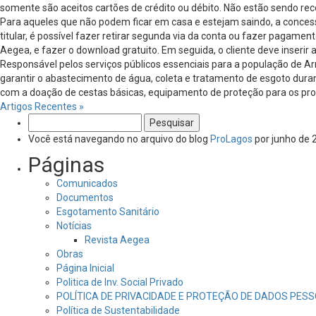
somente são aceitos cartões de crédito ou débito. Não estão sendo r
Para aqueles que não podem ficar em casa e estejam saindo, a conces
titular, é possível fazer retirar segunda via da conta ou fazer pagame
Aegea, e fazer o download gratuito. Em seguida, o cliente deve inserir 
Responsável pelos serviços públicos essenciais para a população de Ar
garantir o abastecimento de água, coleta e tratamento de esgoto dur
com a doação de cestas básicas, equipamento de proteção para os profi
Artigos Recentes »
Pesquisar
por:
Você está navegando no arquivo do blog
ProLagos
por junho de 
Páginas
Comunicados
Documentos
Esgotamento Sanitário
Notícias
Revista Aegea
Obras
Página Inicial
Politica de Inv. Social Privado
POLÍTICA DE PRIVACIDADE E PROTEÇÃO DE DADOS PESS
Política de Sustentabilidade