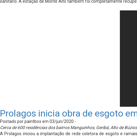
sanitário. A estação de Monte Alto também foi completamente recuper
Prolagos inicia obra de esgoto 
Postado por paintbox em 03/jun/2020 -
Cerca de 600 residências dos bairros Manguinhos, Geribá, Alto de Búzio
A Prolagos iniciou a implantação de rede coletora de esgoto e rama