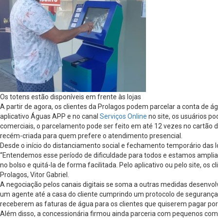
Os totens estão disponíveis em frente às lojas
A partir de agora, os clientes da Prolagos podem parcelar a conta de 
aplicativo Águas APP e no canal
Serviços Online
no site, os usuários p
comerciais, o parcelamento pode ser feito em até 12 vezes no cartão d
recém-criada para quem prefere o atendimento presencial.
Desde o início do distanciamento social e fechamento temporário das l
“Entendemos esse período de dificuldade para todos e estamos amplian
no bolso e quitá-la de forma facilitada. Pelo aplicativo ou pelo site,
Prolagos, Vitor Gabriel.
A negociação pelos canais digitais se soma a outras medidas desenvolv
um agente até a casa do cliente cumprindo um protocolo de segurança
receberem as faturas de água para os clientes que quiserem pagar por 
Além disso, a concessionária firmou ainda parceria com pequenos co