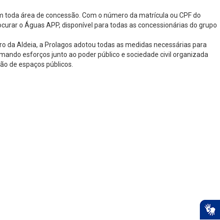
 em toda área de concessão. Com o número da matrícula ou CPF do
rocurar o Águas APP, disponível para todas as concessionárias do grupo
ro da Aldeia, a Prolagos adotou todas as medidas necessárias para
ando esforços junto ao poder público e sociedade civil organizada
ção de espaços públicos.