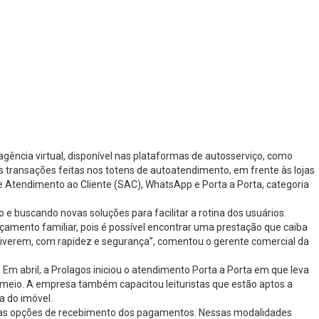
agência virtual, disponível nas plataformas de autosserviço, como
as transações feitas nos totens de autoatendimento, em frente às lojas
de Atendimento ao Cliente (SAC), WhatsApp e Porta a Porta, categoria
e buscando novas soluções para facilitar a rotina dos usuários.
çamento familiar, pois é possível encontrar uma prestação que caiba
estiverem, com rapidez e segurança”, comentou o gerente comercial da
Em abril, a Prolagos iniciou o atendimento Porta a Porta em que leva
meio. A empresa também capacitou leituristas que estão aptos a
a do imóvel.
r as opções de recebimento dos pagamentos. Nessas modalidades