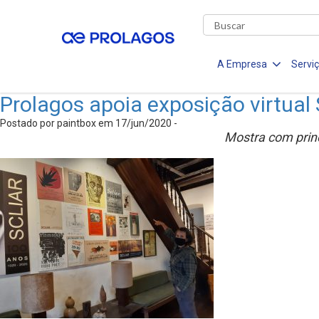
A Empresa
Servi
Prolagos apoia exposição virtual
Postado por paintbox em 17/jun/2020 -
Mostra com princ