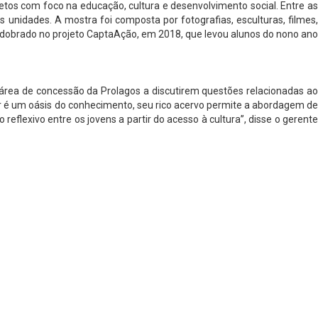
tos com foco na educação, cultura e desenvolvimento social. Entre as
unidades. A mostra foi composta por fotografias, esculturas, filmes,
sdobrado no projeto CaptaAção, em 2018, que levou alunos do nono ano
 área de concessão da Prolagos a discutirem questões relacionadas ao
iar é um oásis do conhecimento, seu rico acervo permite a abordagem de
flexivo entre os jovens a partir do acesso à cultura”, disse o gerente