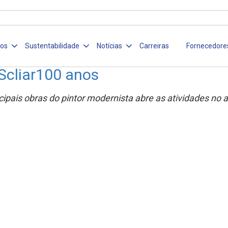
ços
Sustentabilidade
Notícias
Carreiras
Fornecedore
 Scliar100 anos
ipais obras do pintor modernista abre as atividades no 