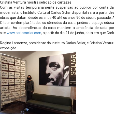
Cristina Ventura mostra seleção de cartazes
Com as visitas temporariamente suspensas ao público por conta da p
modernista, o Instituto Cultural Carlos Scliar disponibilizará a partir
obras que datam desde os anos 40 até os anos 90 do século passado. A vi
O tour contemplará todos os cômodos da casa, jardins e espaço educati
artista. As dependências da casa mantem a ambiência deixada por Sc
site
www.carlosscliar.com
, a partir do dia 21 de junho, data em que Car
Regina Lamenza, presidente do Instituto Carlos Scliar, e Cristina Vent
exposição