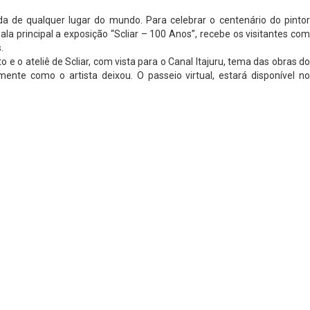
a de qualquer lugar do mundo. Para celebrar o centenário do pintor
sala principal a exposição “Scliar – 100 Anos”, recebe os visitantes com
.
 o ateliê de Scliar, com vista para o Canal Itajuru, tema das obras do
nte como o artista deixou. O passeio virtual, estará disponível no